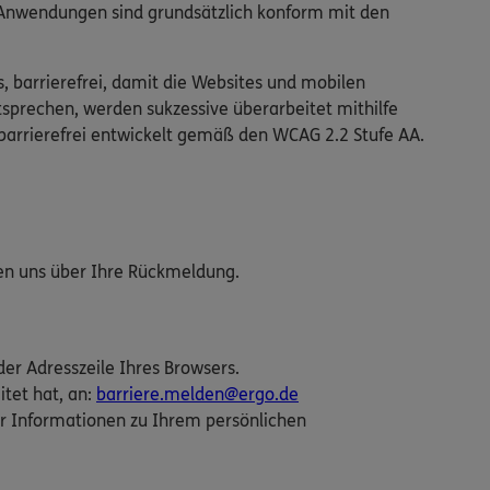
n Anwendungen sind grundsätzlich konform mit den
s, barrierefrei, damit die Websites und mobilen
tsprechen, werden sukzessive überarbeitet mithilfe
barrierefrei entwickelt gemäß den WCAG 2.2 Stufe AA.
uen uns über Ihre Rückmeldung.
der Adresszeile Ihres Browsers.
itet hat, an:
barriere.melden@ergo.de
r Informationen zu Ihrem persönlichen