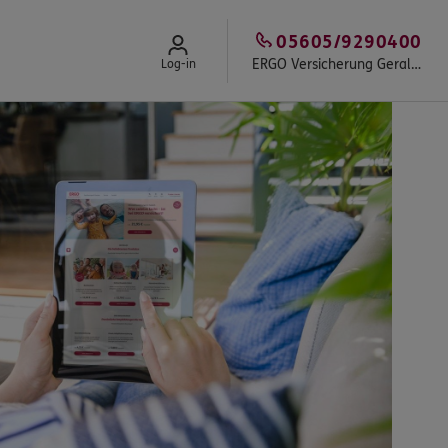
05605/9290400
ERGO Versicherung Gerald Rahn
Log-in