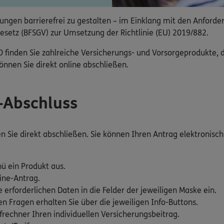
ngen barrierefrei zu gestalten – im Einklang mit den Anforde
esetz (BFSGV) zur Umsetzung der Richtlinie (EU) 2019/882.
nden Sie zahlreiche Versicherungs- und Vorsorgeprodukte, die
nnen Sie direkt online abschließen.
e-Abschluss
Sie direkt abschließen. Sie können Ihren Antrag elektronisch 
ü ein Produkt aus.
ine-Antrag.
e erforderlichen Daten in die Felder der jeweiligen Maske ein.
 Fragen erhalten Sie über die jeweiligen Info-Buttons.
rechner Ihren individuellen Versicherungsbeitrag.