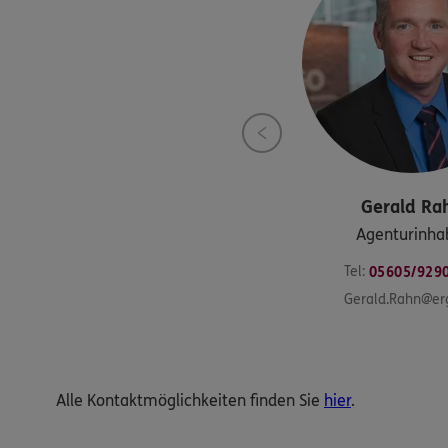
Gerald
Ra
Agenturinha
Tel:
05605/929
Gerald.Rahn@er
Alle Kontaktmöglichkeiten finden Sie
hier
.