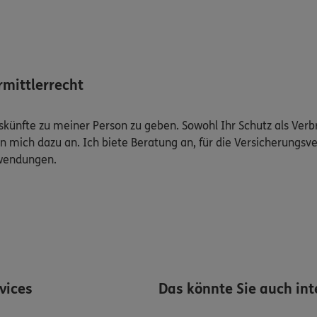
mittlerrecht
Auskünfte zu meiner Person zu geben. Sowohl Ihr Schutz als Ver
n mich dazu an. Ich biete Beratung an, für die Versicherungsve
uwendungen.
rvices
Das könnte Sie auch int