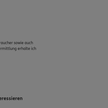
braucher sowie auch
rmittlung erhalte ich
eressieren