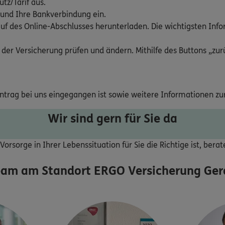
tz/Tarif aus.
 und Ihre Bankverbindung ein.
uf des Online-Abschlusses herunterladen. Die wichtigsten Inf
 der Versicherung prüfen und ändern. Mithilfe des Buttons „zurü
Antrag bei uns eingegangen ist sowie weitere Informationen zu
Wir sind gern für Sie da
orsorge in Ihrer Lebenssituation für Sie die Richtige ist, bera
eam am Standort
ERGO Versicherung Ger