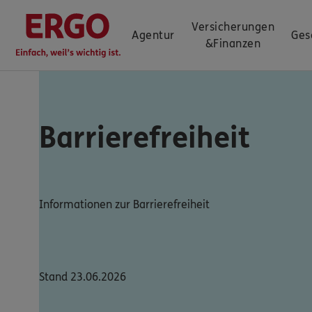
Versicherungen
Agentur
Ges
&
Finanzen
Barrierefreiheit
Informationen zur Barrierefreiheit
Stand 23.06.2026