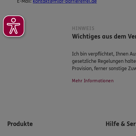
E-​Mail:
kontakt@mlbf-barrierefrei.de
HINWEIS
Wichtiges aus dem Ver
Ich bin verpflichtet, Ihnen 
gesetzliche Regelungen halte
Provision, ferner sonstige Z
Mehr Informationen
Produkte
Hilfe & Se