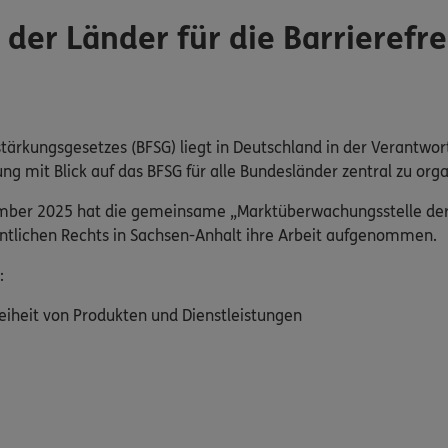
er Länder für die Barrierefre
tärkungsgesetzes (BFSG) liegt in Deutschland in der Verantwor
mit Blick auf das BFSG für alle Bundesländer zentral zu orga
ember 2025 hat die gemeinsame „Marktüberwachungsstelle der L
fentlichen Rechts in Sachsen-Anhalt ihre Arbeit aufgenommen.
:
eiheit von Produkten und Dienstleistungen