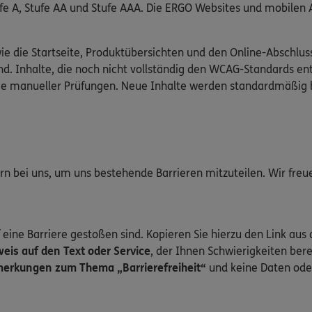
Stufe A, Stufe AA und Stufe AAA. Die ERGO Websites und mobile
wie die Startseite, Produktübersichten und den Online-Abschlus
d. Inhalte, die noch nicht vollständig den WCAG-Standards en
wie manueller Prüfungen. Neue Inhalte werden standardmäßig 
gern bei uns, um uns bestehende Barrieren mitzuteilen. Wir fre
 eine Barriere gestoßen sind. Kopieren Sie hierzu den Link aus 
is auf den Text oder Service
, der Ihnen Schwierigkeiten bere
erkungen zum Thema „Barrierefreiheit“
und keine Daten ode