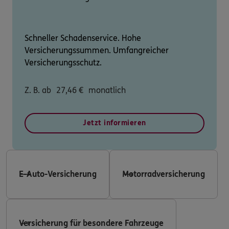
Schneller Schadenservice. Hohe
Versicherungssummen. Umfangreicher
Versicherungsschutz.
Z. B. ab
27,46
€
monatlich
Jetzt informieren
E-Auto-Versicherung
Motorradversicherung
Versicherung für besondere Fahrzeuge