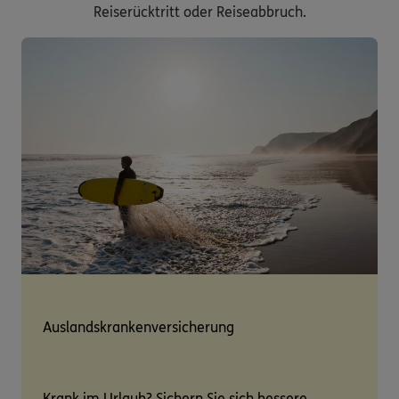
Reiserücktritt oder Reiseabbruch.
Auslandskrankenversicherung
Krank im Urlaub? Sichern Sie sich bessere