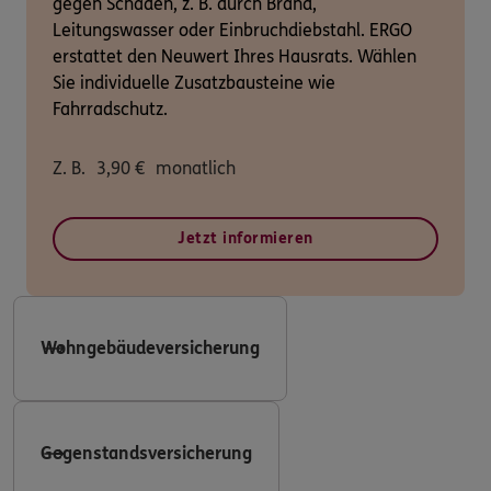
gegen Schäden, z. B. durch Brand,
Leitungswasser oder Einbruchdiebstahl. ERGO
erstattet den Neuwert Ihres Hausrats. Wählen
Sie individuelle Zusatzbausteine wie
Fahrradschutz.
Z. B.
3,90
€
monatlich
Jetzt informieren
Wohngebäudeversicherung
Gegenstandsversicherung