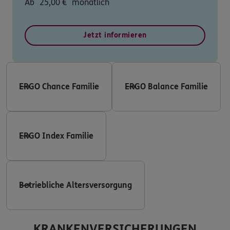
Ab
25,00
€
monatlich
Jetzt informieren
ERGO Chance Familie
ERGO Balance Familie
ERGO Index Familie
Betriebliche Altersversorgung
KRANKENVERSICHERUNGEN