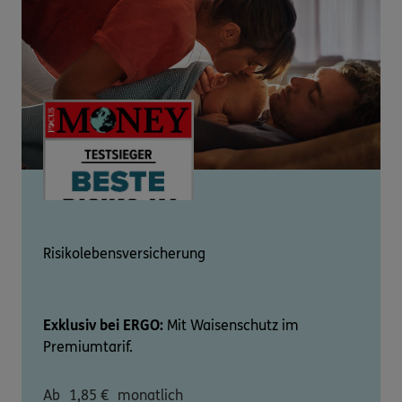
Risikolebensversicherung
Exklusiv bei ERGO:
Mit Waisenschutz im
Premiumtarif.
Ab
1,85
€
monatlich